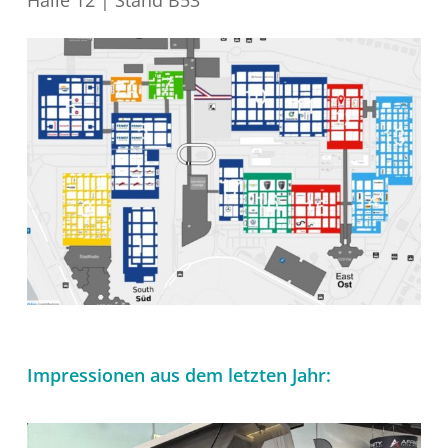
Halle 12 | Stand B53
Es befinden sich keine Produkte im
Warenkorb.
Zur Startseite
Impressionen aus dem letzten Jahr: