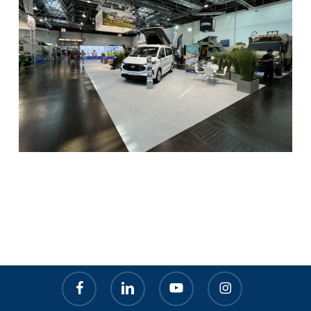
facebook
linkedin
youtube
instagram