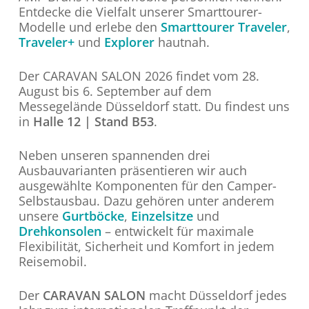
Entdecke die Vielfalt unserer Smarttourer-
Modelle und erlebe den
Smarttourer Traveler
,
Traveler+
und
Explorer
hautnah.
Der CARAVAN SALON 2026 findet vom 28.
August bis 6. September auf dem
Messegelände Düsseldorf statt. Du findest uns
in
Halle 12 | Stand B53
.
Neben unseren spannenden drei
Ausbauvarianten präsentieren wir auch
ausgewählte Komponenten für den Camper-
Selbstausbau. Dazu gehören unter anderem
unsere
Gurtböcke
,
Einzelsitze
und
Drehkonsolen
– entwickelt für maximale
Flexibilität, Sicherheit und Komfort in jedem
Reisemobil.
Der
CARAVAN SALON
macht Düsseldorf jedes